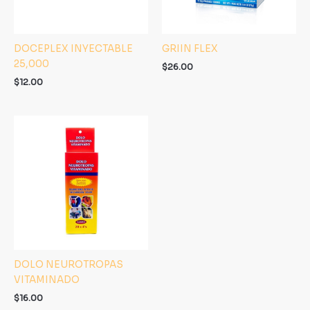
DOCEPLEX INYECTABLE
GRIIN FLEX
25,000
$
26.00
$
12.00
DOLO NEUROTROPAS
VITAMINADO
$
16.00