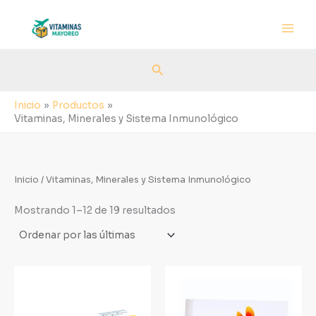
Sorted
Ir
by
al
latest
contenido
Buscar
Inicio
Productos
Vitaminas, Minerales y Sistema Inmunológico
Inicio
/ Vitaminas, Minerales y Sistema Inmunológico
Mostrando 1–12 de 19 resultados