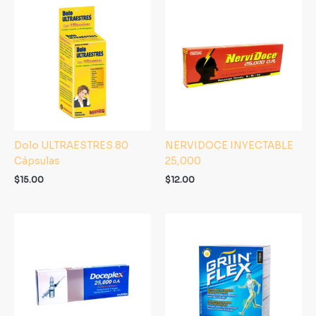
Dolo ULTRAESTRES 80
NERVIDOCE INYECTABLE
Cápsulas
25,000
$
15.00
$
12.00