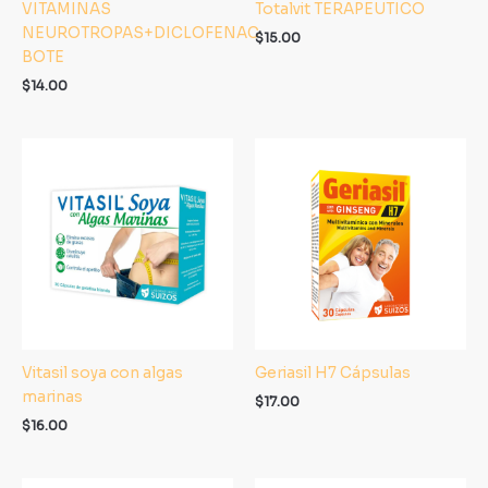
VITAMINAS
Totalvit TERAPEUTICO
NEUROTROPAS+DICLOFENAC
$
15.00
BOTE
$
14.00
Vitasil soya con algas
Geriasil H7 Cápsulas
marinas
$
17.00
$
16.00