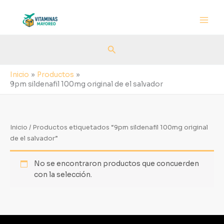
Ir
al
contenido
Buscar
Inicio
Productos
9pm sildenafil 100mg original de el salvador
Inicio
/ Productos etiquetados “9pm sildenafil 100mg original
de el salvador”
No se encontraron productos que concuerden
con la selección.