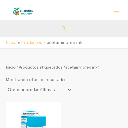
Ir
al
contenido
Buscar
Inicio
Productos
acetaminofen mk
Inicio
/ Productos etiquetados “acetaminofen mk”
Mostrando el único resultado