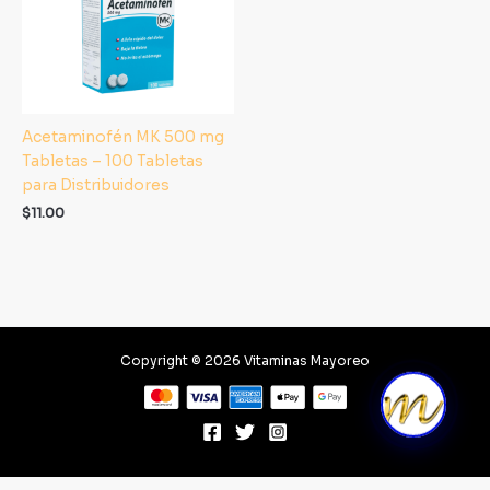
Acetaminofén MK 500 mg
Tabletas – 100 Tabletas
para Distribuidores
$
11.00
Copyright © 2026 Vitaminas Mayoreo