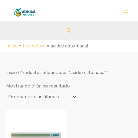
Ir
al
contenido
Buscar
Inicio
Productos
acidez estomacal
Inicio
/ Productos etiquetados “acidez estomacal”
Mostrando el único resultado