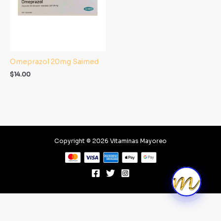
Omeprazol 20mg Saimed
$
14.00
Copyright © 2026 Vitaminas Mayoreo