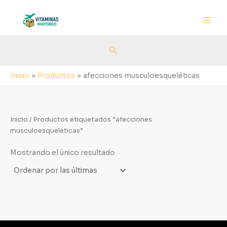
Ir
al
contenido
Buscar
Inicio
Productos
afecciones musculoesqueléticas
Inicio
/ Productos etiquetados “afecciones
musculoesqueléticas”
Mostrando el único resultado