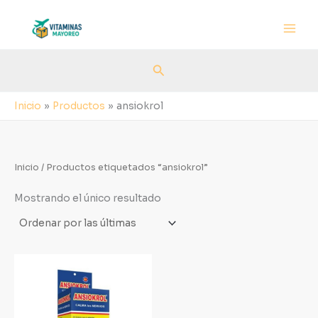
Ir
al
contenido
Buscar
Inicio
Productos
ansiokrol
Inicio
/ Productos etiquetados “ansiokrol”
Mostrando el único resultado