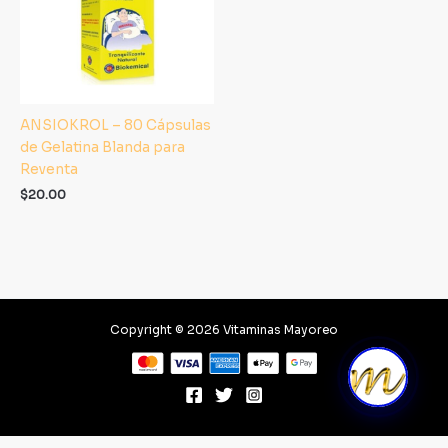
ANSIOKROL – 80 Cápsulas
de Gelatina Blanda para
Reventa
$
20.00
Copyright © 2026 Vitaminas Mayoreo