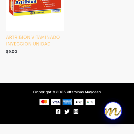
ARTRIBION VITAMINADO
INYECCION UNIDAD
$
9.00
Copyright © 2026 Vitaminas Mayoreo