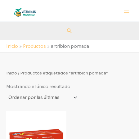
Ir
al
contenido
Buscar
Inicio
Productos
artribion pomada
Inicio
/ Productos etiquetados “artribion pomada”
Mostrando el único resultado