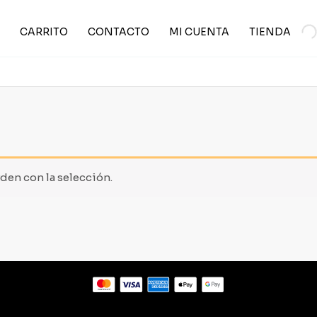
CARRITO
CONTACTO
MI CUENTA
TIENDA
en con la selección.