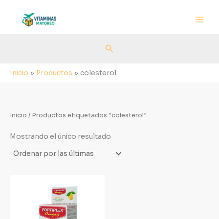
Ir
al
contenido
Buscar
Inicio
Productos
colesterol
Inicio
/ Productos etiquetados “colesterol”
Mostrando el único resultado