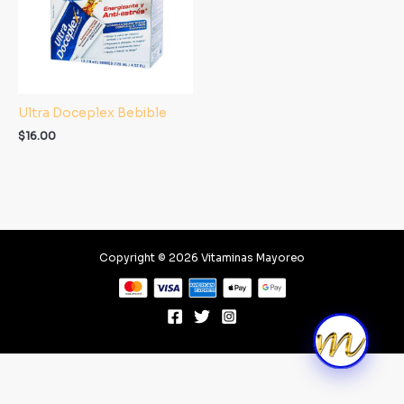
Ultra Doceplex Bebible
$
16.00
Copyright © 2026 Vitaminas Mayoreo