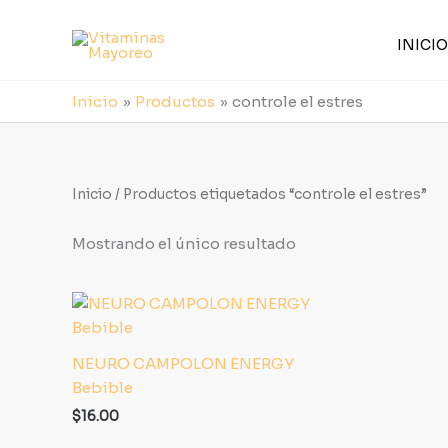
Ir
al
INICIO
contenido
Inicio
Productos
controle el estres
Inicio
/ Productos etiquetados “controle el estres”
Mostrando el único resultado
NEURO CAMPOLON ENERGY
Bebible
$
16.00