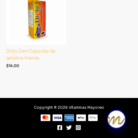
Diclo Cien Cápsulas de
gelatina blanda
$
14.00
Copyright © 2026 Vitaminas Mayoreo