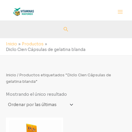
Ir
al
contenido
Buscar
Inicio
Productos
Diclo Cien Cápsulas de gelatina blanda
Inicio
/ Productos etiquetados “Diclo Cien Cápsulas de
gelatina blanda”
Mostrando el único resultado