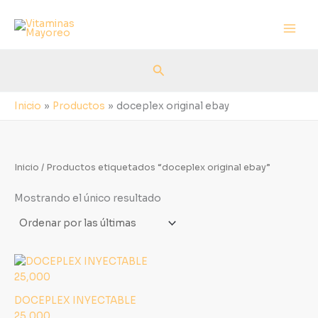
Ir
al
contenido
Buscar
Inicio
Productos
doceplex original ebay
Inicio
/ Productos etiquetados “doceplex original ebay”
Mostrando el único resultado
DOCEPLEX INYECTABLE
25,000