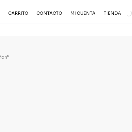
CARRITO
CONTACTO
MI CUENTA
TIENDA
cion”