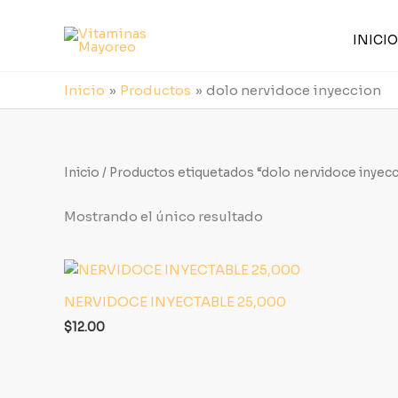
Ir
al
INICIO
contenido
Inicio
Productos
dolo nervidoce inyeccion
Inicio
/ Productos etiquetados “dolo nervidoce inyec
Mostrando el único resultado
NERVIDOCE INYECTABLE 25,000
$
12.00