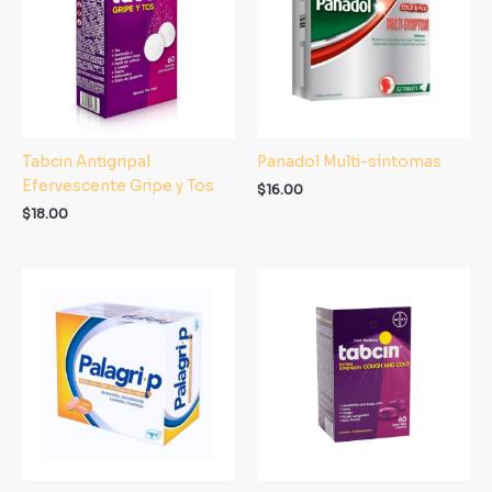
Tabcin Antigripal
Panadol Multi-síntomas
Efervescente Gripe y Tos
$
16.00
$
18.00