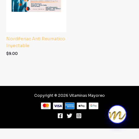
Nordifenac Anti Reumatico
Inyectable
$
9.00
Copyright © 2026 Vitaminas Mayoreo