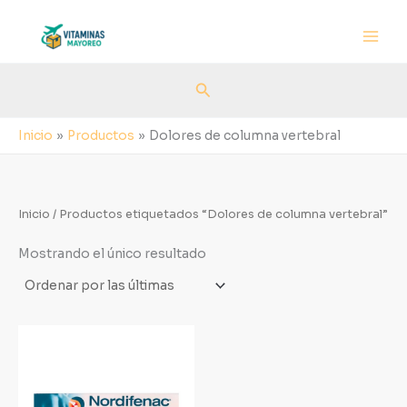
Ir
al
contenido
Buscar
Inicio
Productos
Dolores de columna vertebral
Inicio
/ Productos etiquetados “Dolores de columna vertebral”
Mostrando el único resultado