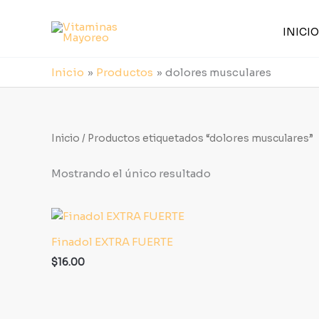
Ir
al
INICIO
contenido
Inicio
Productos
dolores musculares
Inicio
/ Productos etiquetados “dolores musculares”
Mostrando el único resultado
Finadol EXTRA FUERTE
$
16.00