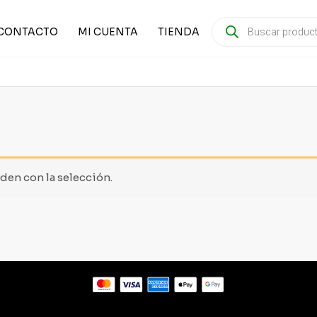
PRODUCTS
SEARCH
CONTACTO
MI CUENTA
TIENDA
en con la selección.