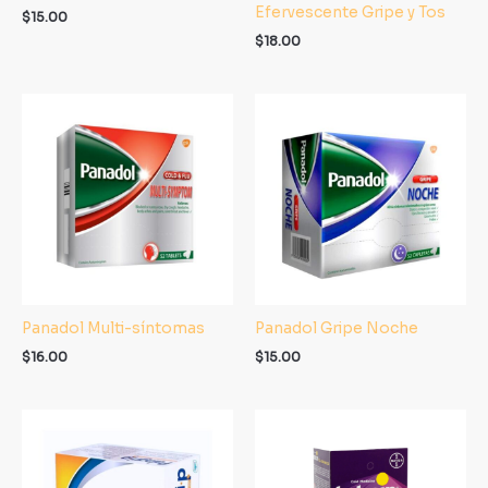
Efervescente Gripe y Tos
$
15.00
$
18.00
Panadol Multi-síntomas
Panadol Gripe Noche
$
16.00
$
15.00