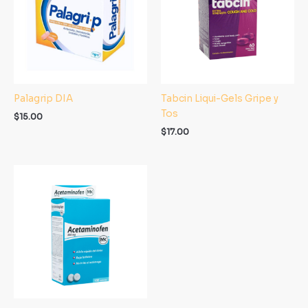
Palagrip DIA
Tabcin Liqui-Gels Gripe y
Tos
$
15.00
$
17.00