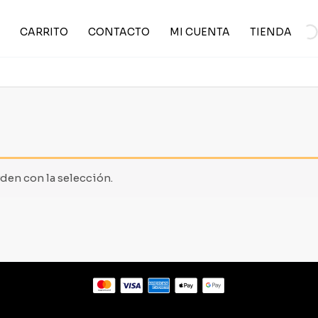
CARRITO
CONTACTO
MI CUENTA
TIENDA
en con la selección.