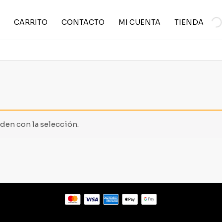
CARRITO
CONTACTO
MI CUENTA
TIENDA
en con la selección.