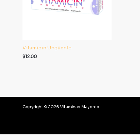
Vitamicin Ungüento
$
12.00
Copyright © 2026 Vitaminas Mayoreo