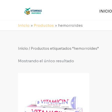
Ir
al
INICIO
contenido
Inicio
Productos
hemorroides
Inicio
/ Productos etiquetados “hemorroides”
Mostrando el único resultado