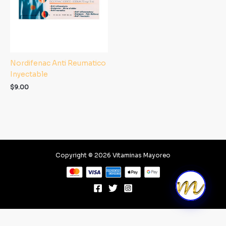
Nordifenac Anti Reumatico
Inyectable
$
9.00
Copyright © 2026 Vitaminas Mayoreo