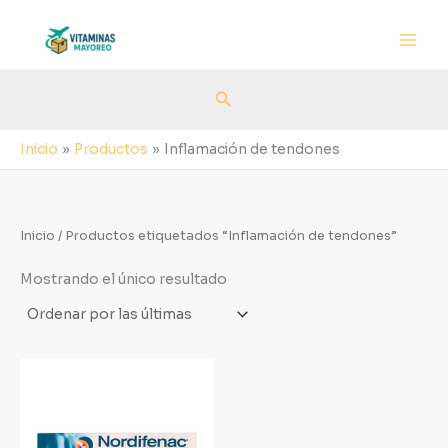
Ir
al
contenido
Buscar
Inicio
Productos
Inflamación de tendones
Inicio
/ Productos etiquetados “Inflamación de tendones”
Mostrando el único resultado