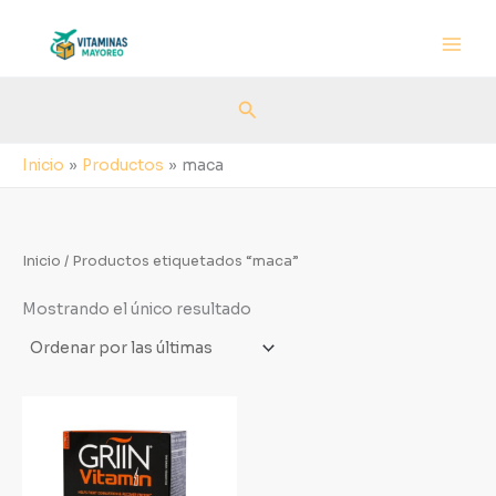
Ir
al
contenido
Buscar
Inicio
Productos
maca
Inicio
/ Productos etiquetados “maca”
Mostrando el único resultado