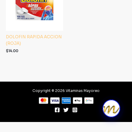
DOLOFIN RAPIDA ACCION
(ROJA)
$
14.00
Copyright © 2026 Vitaminas Mayoreo