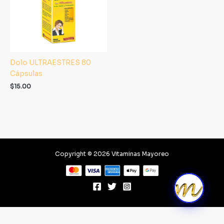
Dolo ULTRAESTRES 80
Cápsulas
$
15.00
Copyright © 2026 Vitaminas Mayoreo