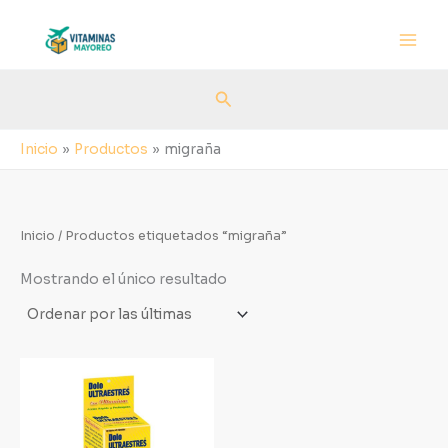
Ir
al
contenido
Buscar
Inicio
Productos
migraña
Inicio
/ Productos etiquetados “migraña”
Mostrando el único resultado