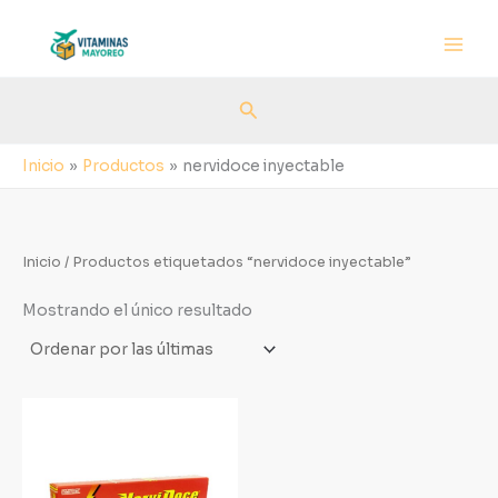
Ir
al
contenido
Buscar
Inicio
Productos
nervidoce inyectable
Inicio
/ Productos etiquetados “nervidoce inyectable”
Mostrando el único resultado