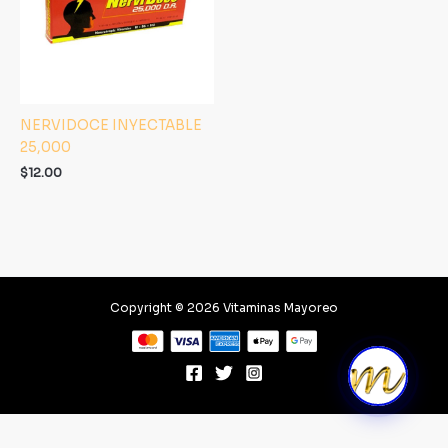
NERVIDOCE INYECTABLE
25,000
$
12.00
Copyright © 2026 Vitaminas Mayoreo