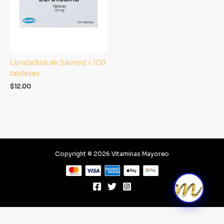
Loratadina de Saimed x 100
tabletas
$
12.00
Copyright © 2026 Vitaminas Mayoreo