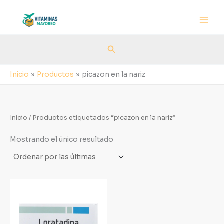
Ir
al
contenido
Buscar
Inicio
Productos
picazon en la nariz
Inicio
/ Productos etiquetados “picazon en la nariz”
Mostrando el único resultado