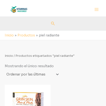
Ir
al
contenido
Buscar
Inicio
Productos
piel radiante
Inicio
/ Productos etiquetados “piel radiante”
Mostrando el único resultado