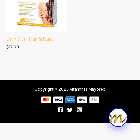
Griin Skin, Hair & Nails
$
17.00
Copyright © 2026 Vitaminas Mayoreo