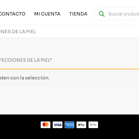
PRODUCTS
SEARCH
CONTACTO
MI CUENTA
TIENDA
NES DE LA PIEL
NFECCIONES DE LA PIEL”
en con la selección.