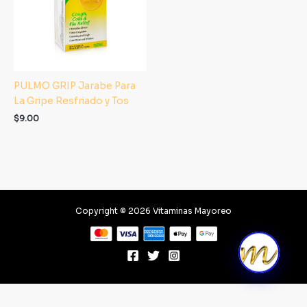
PULMO GRIP Jarabe Para
La Gripe Resfriado y Tos
$
9.00
Copyright © 2026 Vitaminas Mayoreo