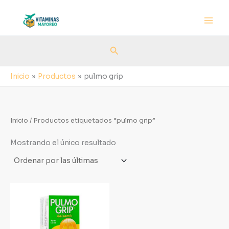
Ir
al
contenido
Buscar
Inicio
Productos
pulmo grip
Inicio
/ Productos etiquetados “pulmo grip”
Mostrando el único resultado