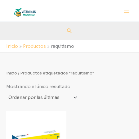
Ir
al
contenido
Buscar
Inicio
Productos
raquitismo
Inicio
/ Productos etiquetados “raquitismo”
Mostrando el único resultado