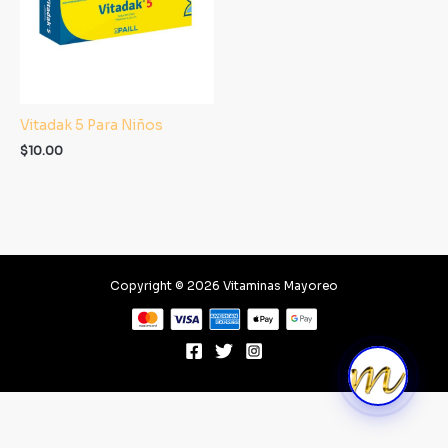
Vitadak 5 Para Niños
$
10.00
Copyright © 2026 Vitaminas Mayoreo