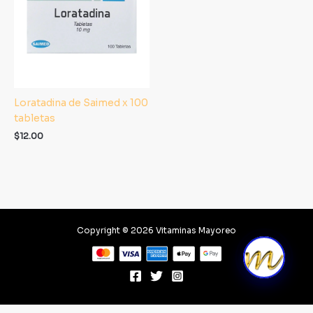
Loratadina de Saimed x 100
tabletas
$
12.00
Copyright © 2026 Vitaminas Mayoreo