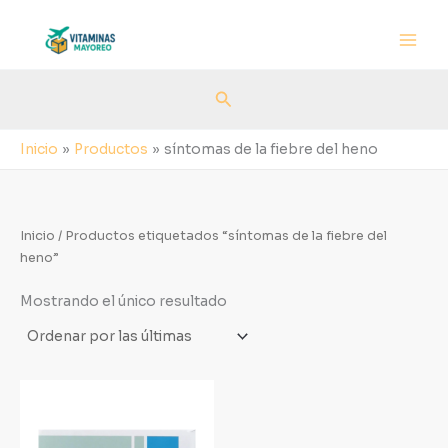
Ir
al
contenido
Buscar
Inicio
Productos
síntomas de la fiebre del heno
Inicio
/ Productos etiquetados “síntomas de la fiebre del
heno”
Mostrando el único resultado