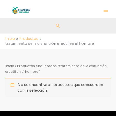
Ir
al
contenido
Buscar
Inicio
Productos
tratamiento de la disfunción erectil en el hombre
Inicio
/ Productos etiquetados “tratamiento de la disfunción
erectil en el hombre”
No se encontraron productos que concuerden
con la selección.