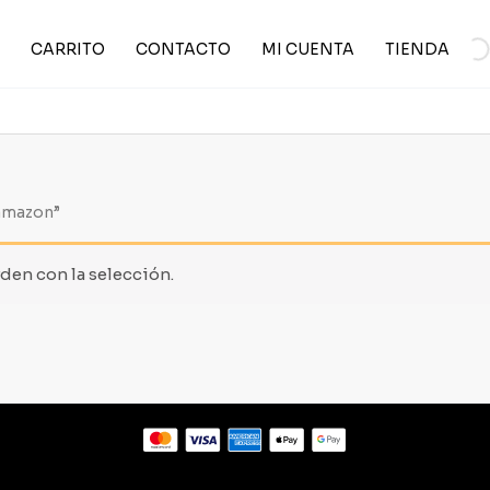
CARRITO
CONTACTO
MI CUENTA
TIENDA
 amazon”
en con la selección.