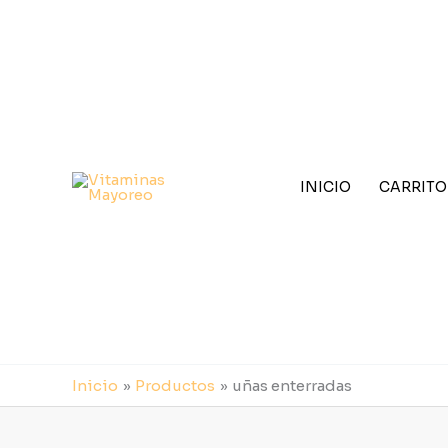
Ir
al
contenido
INICIO
CARRITO
Inicio
Productos
uñas enterradas