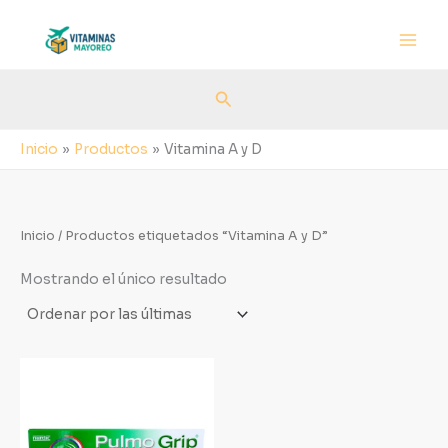
Ir
al
contenido
Buscar
Inicio
Productos
Vitamina A y D
Inicio
/ Productos etiquetados “Vitamina A y D”
Mostrando el único resultado