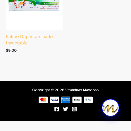
Pulmo Grip Vitaminado
Inyectable
$
9.00
Copyright © 2026 Vitaminas Mayoreo