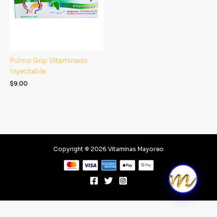
Pulmo Grip Vitaminado
Inyectable
$
9.00
Copyright © 2026 Vitaminas Mayoreo