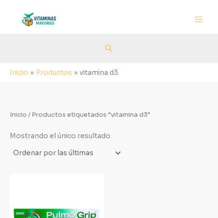
Ir
al
contenido
Buscar
Inicio
Productos
vitamina d3
Inicio
/ Productos etiquetados “vitamina d3”
Mostrando el único resultado