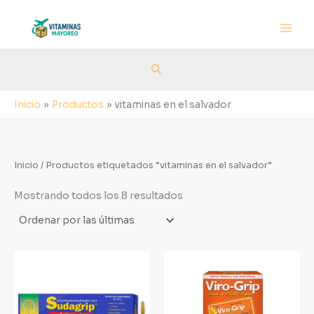
Sorted
Ir
by
al
latest
contenido
Buscar
Inicio
Productos
vitaminas en el salvador
Inicio
/ Productos etiquetados “vitaminas en el salvador”
Mostrando todos los 8 resultados