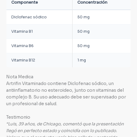
Componente
Concentración
Diclofenac sódico
50 mg
Vitamina B1
50 mg
Vitamina B6
50 mg
Vitamina B12
1 mg
Nota Medica
Artrifin Vitaminado contiene Diclofenac sódico, un
antiinflamatorio no esteroideo, junto con vitaminas del
complejo B. Su uso adecuado debe ser supervisado por
un profesional de salud.
Testimonio
“Luis, 39 años, de Chicago, comentó que la presentación
llegó en perfecto estado y coincidía con lo publicado.