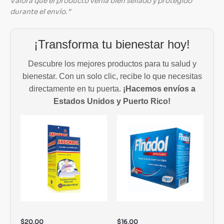
Valora que el producto venía bien sellado y protegido
durante el envío.”
¡Transforma tu bienestar hoy!
Descubre los mejores productos para tu salud y
bienestar. Con un solo clic, recibe lo que necesitas
directamente en tu puerta.
¡Hacemos envíos a
Estados Unidos y Puerto Rico!
$
20.00
$
16.00