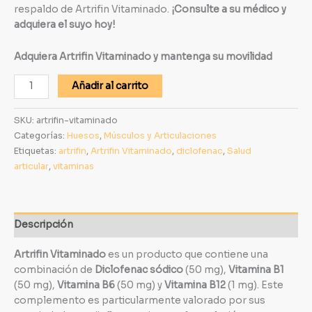
respaldo de Artrifin Vitaminado.
¡Consulte a su médico y
adquiera el suyo hoy!
Adquiera Artrifin Vitaminado y mantenga su movilidad
Añadir al carrito
SKU:
artrifin-vitaminado
Categorías:
Huesos
,
Músculos y Articulaciones
Etiquetas:
artrifin
,
Artrifin Vitaminado
,
diclofenac
,
Salud
articular
,
vitaminas
Descripción
Artrifin Vitaminado
es un producto que contiene una
combinación de
Diclofenac sódico
(50 mg),
Vitamina B1
(50 mg),
Vitamina B6
(50 mg) y
Vitamina B12
(1 mg). Este
complemento es particularmente valorado por sus