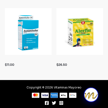
$
11.00
$
26.50
Copyright © 2026 Vitaminas Mayoreo