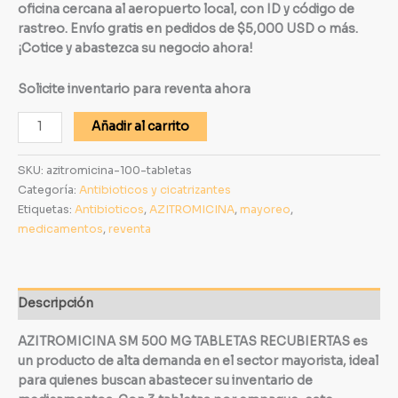
oficina cercana al aeropuerto local, con ID y código de
rastreo. Envío gratis en pedidos de $5,000 USD o más.
¡Cotice y abastezca su negocio ahora!
Solicite inventario para reventa ahora
Añadir al carrito
SKU:
azitromicina-100-tabletas
Categoría:
Antibioticos y cicatrizantes
Etiquetas:
Antibioticos
,
AZITROMICINA
,
mayoreo
,
medicamentos
,
reventa
Descripción
AZITROMICINA SM 500 MG TABLETAS RECUBIERTAS es
un producto de alta demanda en el sector mayorista, ideal
para quienes buscan abastecer su inventario de