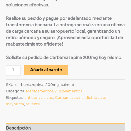
soluciones efectivas.
Realice su pedido y pague por adelantado mediante
transferencia bancaria. La entrega se realiza en una oficina
de carga cercana a su aeropuerto local, garantizando un
retiro cómodo y seguro. ¡Aproveche esta oportunidad de
reabastecimiento eficiente!
Solicite su pedido de Carbamazepina 200mg hoy mismo.
Añadir al carrito
SKU:
carbamazepina-200mg-saimed
Categoría:
Medicamentos y Suplementos
Etiquetas:
anticonvulsivos
,
Carbamazepina
,
distribución
,
mayorista
,
reventa
Descripción