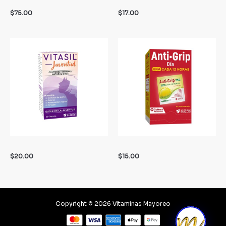
$
75.00
$
17.00
$
20.00
$
15.00
Copyright © 2026 Vitaminas Mayoreo