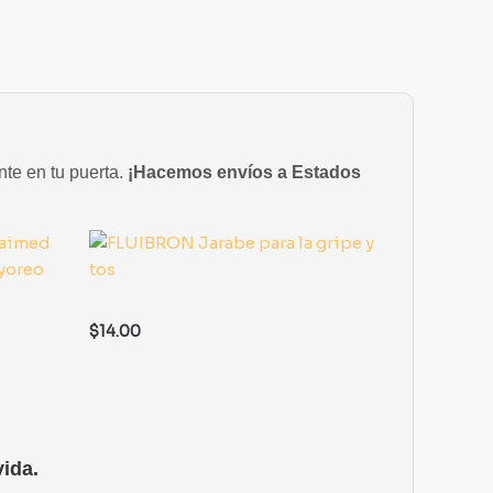
nte en tu puerta.
¡Hacemos envíos a Estados
$
14.00
ida.