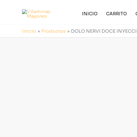
Ir
al
INICIO
CARRITO
contenido
Inicio
Productos
DOLO NERVI DOCE INYECC