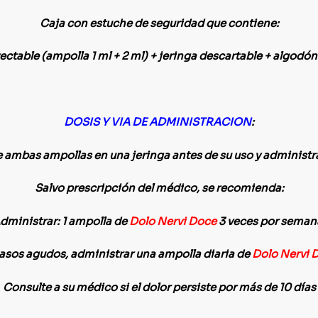
Caja con estuche de seguridad que contiene:
ectable (ampolla 1 ml + 2 ml) + jeringa descartable + algodón
DOSIS Y VIA DE ADMINISTRACION
:
 ambas ampollas en una jeringa antes de su uso y administra
Salvo prescripción del médico, se recomienda:
dministrar: 1 ampolla de
Dolo Nervi Doce
3 veces por seman
asos agudos, administrar una ampolla diaria de
Dolo Nervi 
Consulte a su médico si el dolor persiste por más de 10 días