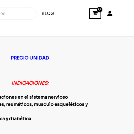
BLOG
PRECIO UNIDAD
INDICACIONES:
aciones en el sistema nervioso
s, r
eumáticos, musculo esqueléticos y
ca y diabética