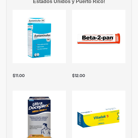
Estados Unidos y Puerto Rico!
$
11.00
$
12.00