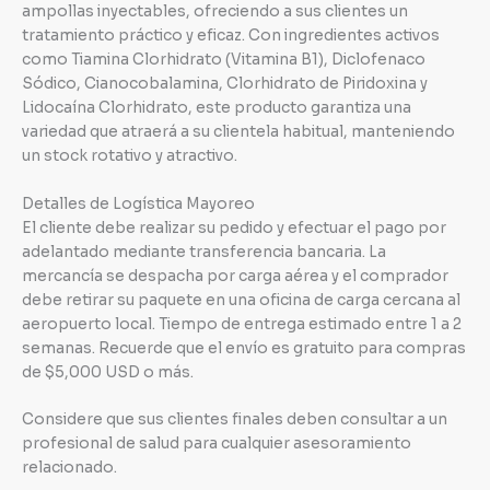
ampollas inyectables, ofreciendo a sus clientes un
tratamiento práctico y eficaz. Con ingredientes activos
como Tiamina Clorhidrato (Vitamina B1), Diclofenaco
Sódico, Cianocobalamina, Clorhidrato de Piridoxina y
Lidocaína Clorhidrato, este producto garantiza una
variedad que atraerá a su clientela habitual, manteniendo
un stock rotativo y atractivo.
Detalles de Logística Mayoreo
El cliente debe realizar su pedido y efectuar el pago por
adelantado mediante transferencia bancaria. La
mercancía se despacha por carga aérea y el comprador
debe retirar su paquete en una oficina de carga cercana al
aeropuerto local. Tiempo de entrega estimado entre 1 a 2
semanas. Recuerde que el envío es gratuito para compras
de $5,000 USD o más.
Considere que sus clientes finales deben consultar a un
profesional de salud para cualquier asesoramiento
relacionado.