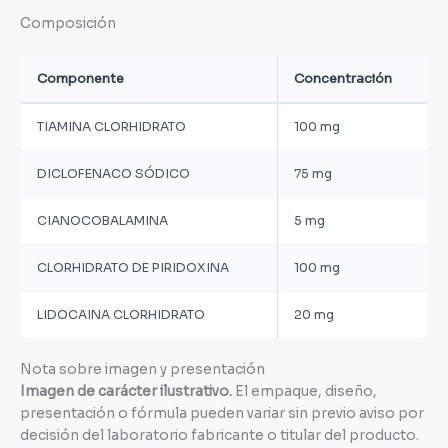
Composición
Componente
Concentración
TIAMINA CLORHIDRATO
100 mg
DICLOFENACO SÓDICO
75 mg
CIANOCOBALAMINA
5 mg
CLORHIDRATO DE PIRIDOXINA
100 mg
LIDOCAINA CLORHIDRATO
20 mg
Nota sobre imagen y presentación
Imagen de carácter ilustrativo.
El empaque, diseño,
presentación o fórmula pueden variar sin previo aviso por
decisión del laboratorio fabricante o titular del producto.