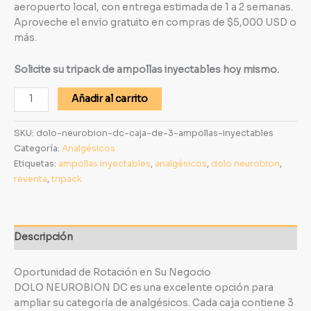
aeropuerto local, con entrega estimada de 1 a 2 semanas.
Aproveche el envío gratuito en compras de $5,000 USD o
más.
Solicite su tripack de ampollas inyectables hoy mismo.
Añadir al carrito
SKU:
dolo-neurobion-dc-caja-de-3-ampollas-inyectables
Categoría:
Analgésicos
Etiquetas:
ampollas inyectables
,
analgésicos
,
dolo neurobion
,
reventa
,
tripack
Descripción
Oportunidad de Rotación en Su Negocio
DOLO NEUROBION DC es una excelente opción para
ampliar su categoría de analgésicos. Cada caja contiene 3