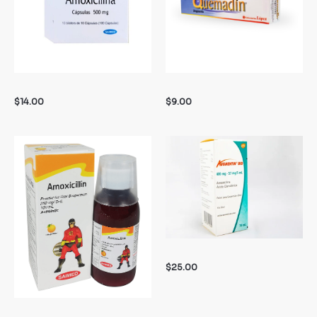
$
14.00
$
9.00
$
25.00