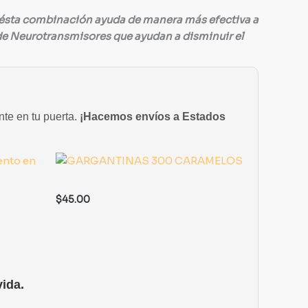
, ésta combinación ayuda de manera más efectiva a
is de Neurotransmisores que ayudan a disminuir el
nte en tu puerta.
¡Hacemos envíos a Estados
$
45.00
ida.