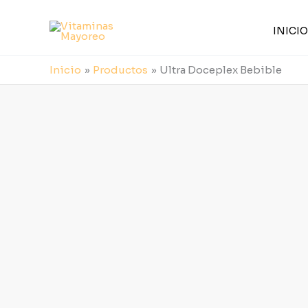
Ir
al
INICIO
contenido
Inicio
Productos
Ultra Doceplex Bebible