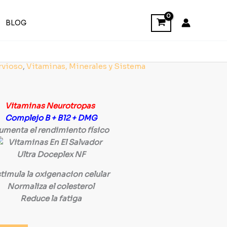
BLOG
rvioso
,
Vitaminas, Minerales y Sistema
Vitaminas Neurotropas
Complejo B + B12 + DMG
umenta el rendimiento físico
timula la oxigenacion celular
Normaliza el colesterol
Reduce la fatiga