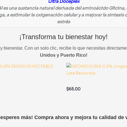
Ultra Doceplex
l es una sustancia natural derivada del aminoácido Glicina
iga, a estimular la oxigenación celular y a mejorar la sintes
estrés
¡Transforma tu bienestar hoy!
 bienestar. Con un solo clic, recibe lo que necesitas directame
Unidos y Puerto Rico!
$
65.00
 esperes más! Compra ahora y mejora tu calidad de v