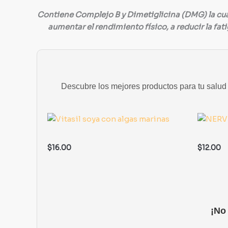
Contiene Complejo B y Dimetiglicina (DMG) la cuá
aumentar el rendimiento físico, a reducir la fat
Descubre los mejores productos para tu salud y
$
16.00
$
12.00
¡No