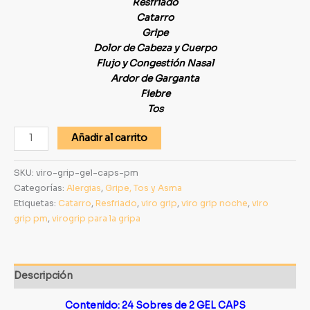
Resfriado
Catarro
Gripe
Dolor de Cabeza y Cuerpo
Flujo y Congestión Nasal
Ardor de Garganta
Fiebre
Tos
Añadir al carrito
SKU:
viro-grip-gel-caps-pm
Categorías:
Alergias
,
Gripe, Tos y Asma
Etiquetas:
Catarro
,
Resfriado
,
viro grip
,
viro grip noche
,
viro
grip pm
,
virogrip para la gripa
Descripción
Contenido: 24 Sobres de 2 GEL CAPS