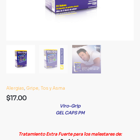
Alergias
,
Gripe, Tos y Asma
$
17.00
Viro-Grip
GEL CAPS PM
Tratamiento Extra Fuerte para los malestares de: