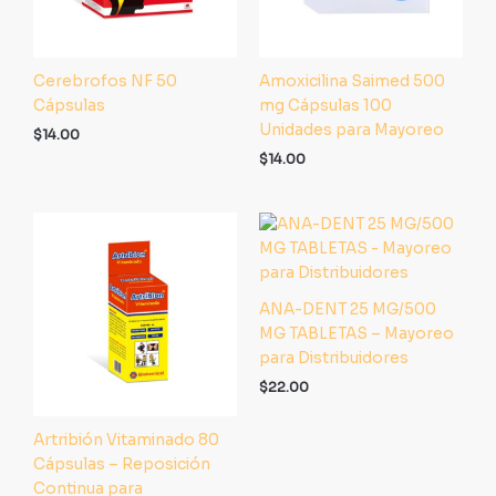
Cerebrofos NF 50
Amoxicilina Saimed 500
Cápsulas
mg Cápsulas 100
Unidades para Mayoreo
$
14.00
$
14.00
ANA-DENT 25 MG/500
MG TABLETAS – Mayoreo
para Distribuidores
$
22.00
Artribión Vitaminado 80
Cápsulas – Reposición
Continua para