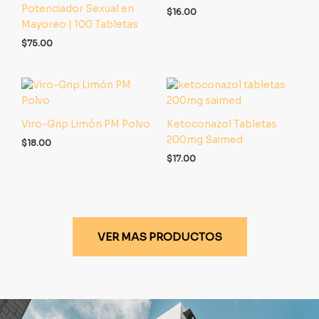
Potenciador Sexual en
$
16.00
Mayoreo | 100 Tabletas
$
75.00
Viro-Grip Limón PM Polvo
Ketoconazol Tabletas
200mg Saimed
$
18.00
$
17.00
VER MAS PRODUCTOS