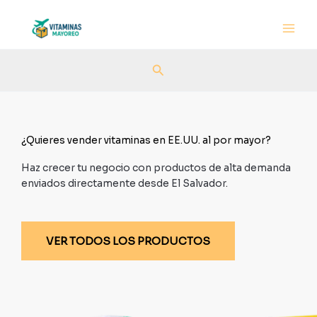
Ir
al
contenido
Buscar
¿Quieres vender vitaminas en EE.UU. al por mayor?
Haz crecer tu negocio con productos de alta demanda
enviados directamente desde El Salvador.
VER TODOS LOS PRODUCTOS