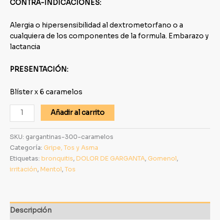
CONTRA-INDICACIONES:
Alergia o hipersensibilidad al dextrometorfano o a
cualquiera de los componentes de la formula. Embarazo y
lactancia
PRESENTACIÓN:
Blíster x 6 caramelos
Añadir al carrito
SKU:
gargantinas-300-caramelos
Categoría:
Gripe, Tos y Asma
Etiquetas:
bronquitis
,
DOLOR DE GARGANTA
,
Gomenol
,
irritación
,
Mentol
,
Tos
Descripción