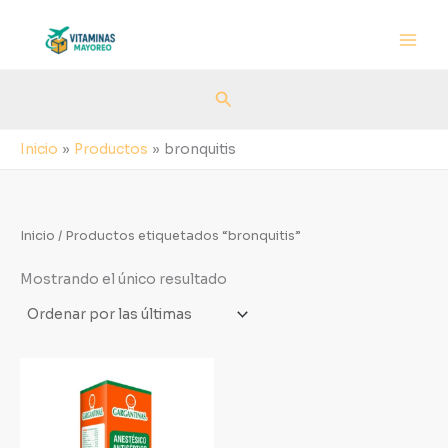
Ir
al
contenido
Buscar
Inicio
Productos
bronquitis
Inicio
/ Productos etiquetados “bronquitis”
Mostrando el único resultado