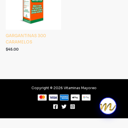
GARGANTINAS 300
CARAMELOS
$
45.00
Copyright © 2026 Vitaminas Mayoreo